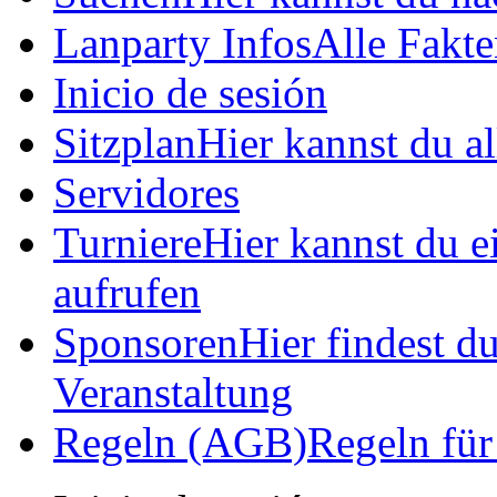
Lanparty Infos
Alle Fakt
Inicio de sesión
Sitzplan
Hier kannst du a
Servidores
Turniere
Hier kannst du ei
aufrufen
Sponsoren
Hier findest d
Veranstaltung
Regeln (AGB)
Regeln für