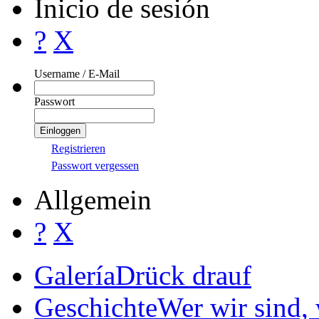
Inicio de sesión
?
X
Username / E-Mail
Passwort
Registrieren
Passwort vergessen
Allgemein
?
X
Galería
Drück drauf
Geschichte
Wer wir sind,