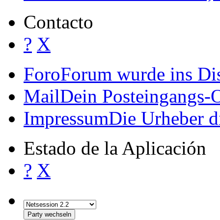
Contacto
?
X
Foro
Forum wurde ins Dis
Mail
Dein Posteingangs-
Impressum
Die Urheber d
Estado de la Aplicación
?
X