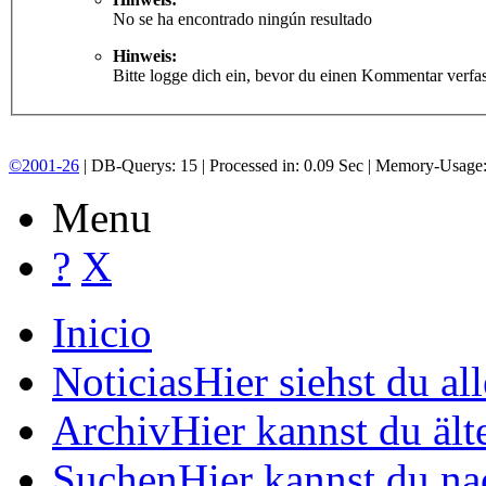
No se ha encontrado ningún resultado
Hinweis:
Bitte logge dich ein, bevor du einen Kommentar verfas
©2001-26
| DB-Querys: 15 | Processed in: 0.09 Sec | Memory-Usage
Menu
?
X
Inicio
Noticias
Hier siehst du a
Archiv
Hier kannst du ä
Suchen
Hier kannst du n