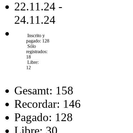
22.11.24 -
24.11.24
Inscrito y
pagado: 128
Sólo
registrados:
18
Libre:
12
Gesamt: 158
Recordar: 146
Pagado: 128
Libre: 30