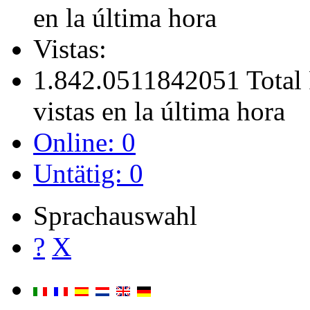
en la última hora
Vistas:
1.842.051
1842051 Total
vistas en la última hora
Online: 0
Untätig: 0
Sprachauswahl
?
X