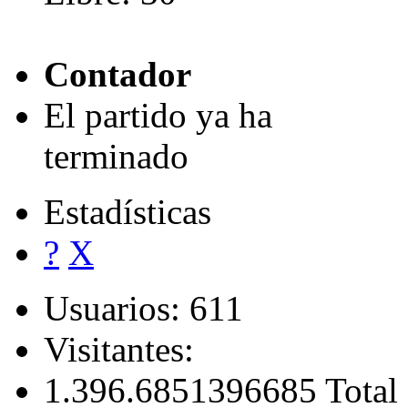
Contador
El partido ya ha
terminado
Estadísticas
?
X
Usuarios: 611
Visitantes:
1.396.685
1396685 Total 